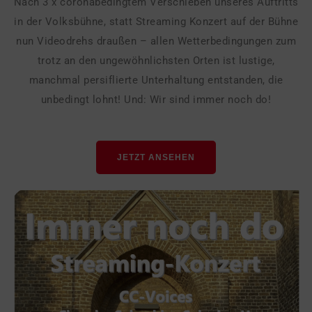
Nach 3 x coronabedingtem Verschieben unseres Auftritts
in der Volksbühne, statt Streaming Konzert auf der Bühne
nun Videodrehs draußen – allen Wetterbedingungen zum
trotz an den ungewöhnlichsten Orten ist lustige,
manchmal persiflierte Unterhaltung entstanden, die
unbedingt lohnt! Und: Wir sind immer noch do!
JETZT ANSEHEN