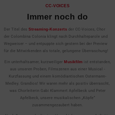
CC-VOICES
Immer noch do
Der Titel des
Streaming-Konzerts
der CC-Voices, Chor
der Colombina Colonia klingt nach Durchhalteparole und
Wegweiser – und entpuppte sich gestern bei der Preview
für die Mitwirkenden als totale, gelungene Überraschung!
Ein unterhaltsamer, kurzweiliger
Musikfilm
ist entstanden,
aus unseren Proben, Filmszenen aus einer Musical -
Kurzfassung und einem komödiantischen Ostermann-
Medley. Grandios! Wir waren mehr als positiv überrascht,
was Chorleiterin Gabi Klammert Apfelbeck und Peter
Apfelbeck, unsere musikalischen „Köpfe“
zusammengezaubert haben.