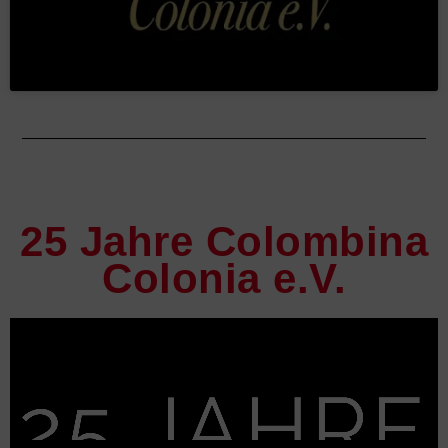
25 Jahre Colombina
Colonia e.V.