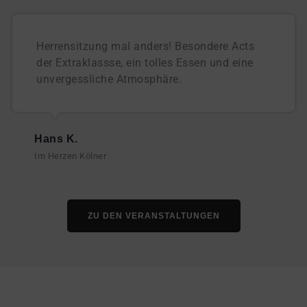
Herrensitzung mal anders! Besondere Acts
der Extraklassse, ein tolles Essen und eine
unvergessliche Atmosphäre.
Hans K.
Im Herzen Kölner
ZU DEN VERANSTALTUNGEN