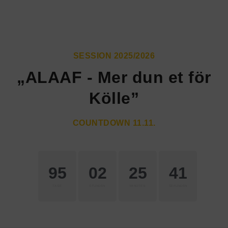
SESSION 2025/2026
„ALAAF - Mer dun et för
Kölle”
COUNTDOWN 11.11.
95
02
25
39
TAGE
STUNDEN
MINUTEN
SEKUNDEN