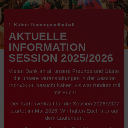
1. Kölner Damengesellschaft
AKTUELLE
INFORMATION
SESSION 2025/2026
SESSION 2025/2026
KARTENVERKAUF
Vielen Dank an all unsere Freunde und Gäste,
die unsere Veranstaltungen in der Session
2025/2026 besucht haben. Es war rundum toll
mit Euch!
MEHR DAZU
Der Kartenverkauf für die Session 2026/2027
startet im Mai 2026. Wir halten Euch hier auf
dem Laufenden.