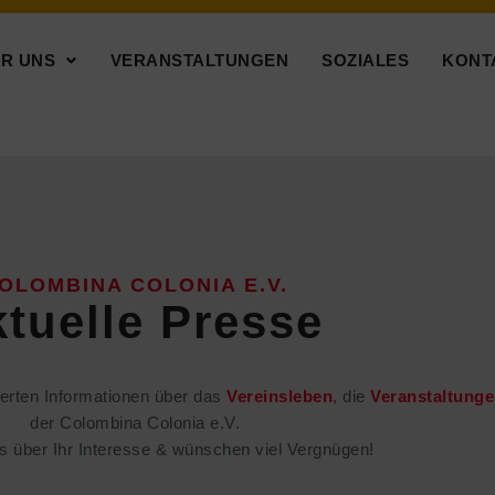
R UNS
VERANSTALTUNGEN
SOZIALES
KONT
OLOMBINA COLONIA E.V.
tuelle Presse
werten Informationen über das
Vereinsleben
, die
Veranstaltung
der Colombina Colonia e.V.
s über Ihr Interesse & wünschen viel Vergnügen!