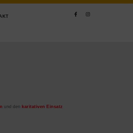
AKT
en
und den
karitativen Einsatz